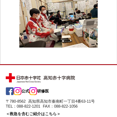
公式
研修医
〒780-8562
高知県高知市秦南町一丁目4番63-11号
TEL：088-822-1201
FAX：088-822-1056
＜救急を含むご紹介はこちら＞