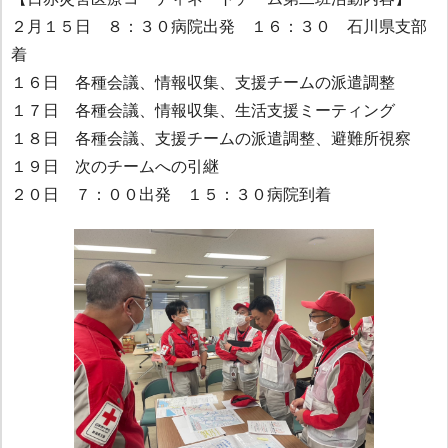
２月１５日 ８：３０病院出発 １６：３０ 石川県支部
着
１６日 各種会議、情報収集、支援チームの派遣調整
１７日 各種会議、情報収集、生活支援ミーティング
１８日 各種会議、支援チームの派遣調整、避難所視察
１９日 次のチームへの引継
２０日 ７：００出発 １５：３０病院到着