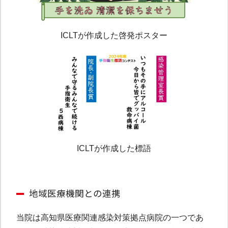
ICLTが作成した啓発ポスター
ICLTが作成した標語
地域医療機関との連携
当院は高知県医療関連感染対策拠点病院の一つであ