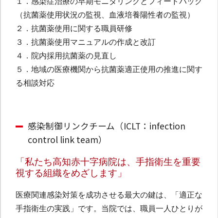
１．感染症治療の早期モニタリングとフィードバック
（抗菌薬使用状況の監視、血液培養陽性者の監視）
２．抗菌薬使用に関する職員研修
３．抗菌薬使用マニュアルの作成と改訂
４．院内採用抗菌薬の見直し
５．地域の医療機関から抗菌薬適正使用の推進に関す
る相談対応
感染制御リンクチーム（ICLT：infection
control link team）
「私たち高知赤十字病院は、手指衛生を重要
視する組織をめざします」
医療関連感染対策を成功させる最大の鍵は、「適正な
手指衛生の実践」です。当院では、職員一人ひとりが