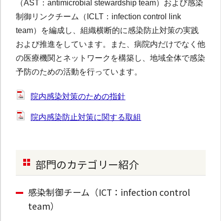
（AST：antimicrobial stewardship team）および感染
制御リンクチーム（ICLT：infection control link
team）を編成し、組織横断的に感染防止対策の実践
および推進をしています。また、病院内だけでなく他
の医療機関とネットワークを構築し、地域全体で感染
予防のための活動を行っています。
院内感染対策のための指針
院内感染防止対策に関する取組
部門のカテゴリー紹介
感染制御チーム（ICT：infection control
team）