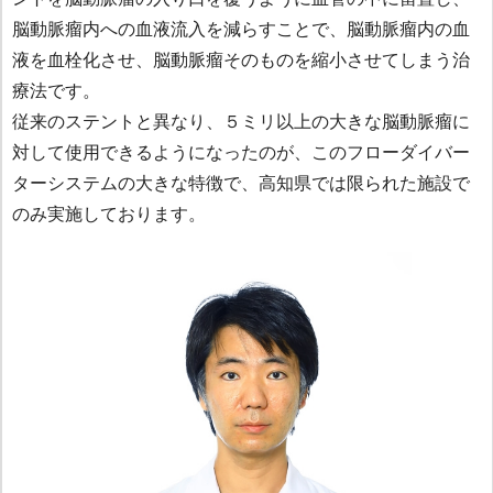
脳動脈瘤内への血液流入を減らすことで、脳動脈瘤内の血
液を血栓化させ、脳動脈瘤そのものを縮小させてしまう治
療法です。
従来のステントと異なり、５ミリ以上の大きな脳動脈瘤に
対して使用できるようになったのが、このフローダイバー
ターシステムの大きな特徴で、高知県では限られた施設で
のみ実施しております。