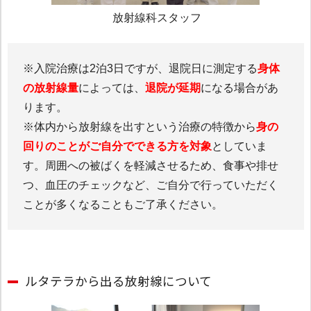
放射線科スタッフ
※入院治療は2泊3日ですが、退院日に測定する
身体
の放射線量
によっては、
退院が延期
になる場合があ
ります。
※体内から放射線を出すという治療の特徴から
身の
回りのことがご自分でできる方を対象
としていま
す。周囲への被ばくを軽減させるため、食事や排せ
つ、血圧のチェックなど、ご自分で行っていただく
ことが多くなることもご了承ください。
ルタテラから出る放射線について