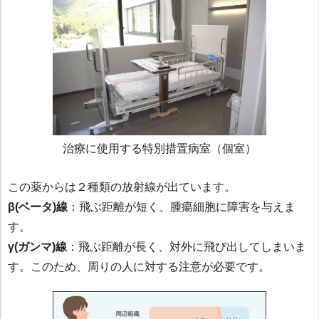
治療に使用する特別措置病室（個室）
この薬からは２種類の放射線が出ています。
β(ベータ)線
：飛ぶ距離が短く、腫瘍細胞に障害を与えま
す。
γ(ガンマ)線
：飛ぶ距離が長く、対外に飛び出してしまいま
す。このため、周りの人に対する注意が必要です。